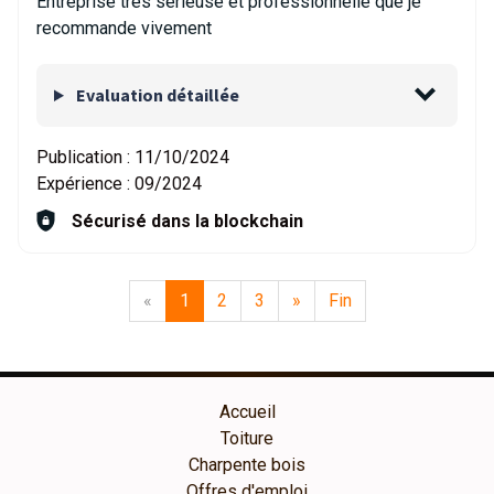
Entreprise très sérieuse et professionnelle que je
recommande vivement
Evaluation détaillée
Publication :
11/10/2024
Expérience :
09/2024
Sécurisé dans la blockchain
«
1
2
3
»
Fin
Accueil
Toiture
Charpente bois
Offres d'emploi