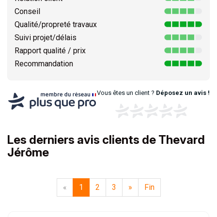
Conseil
Qualité/propreté travaux
Suivi projet/délais
Rapport qualité / prix
Recommandation
Vous êtes un client ?
Déposez un avis !
Les derniers avis clients de Thevard
Jérôme
«
1
2
3
»
Fin