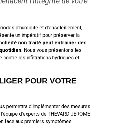
menacent l'intégrité de votre
riodes d'humidité et d'ensoleillement,
résente un impératif pour préserver la
nchéité non traité peut entraîner des
uotidien.
Nous vous présentons les
contre les infiltrations hydriques et
GLIGER POUR VOTRE
 vous permettra d'implémenter des mesures
e, l'équipe d'experts de THEVARD JEROME
tion face aux premiers symptômes