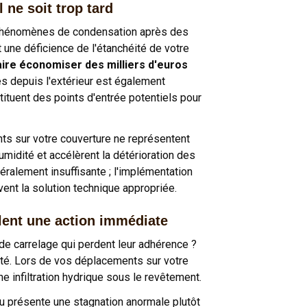
l ne soit trop tard
s phénomènes de condensation après des
 une déficience de l'étanchéité de votre
ire économiser des milliers d'euros
es depuis l'extérieur est également
tuent des points d'entrée potentiels pour
s sur votre couverture ne représentent
umidité et accélèrent la détérioration des
éralement insuffisante ; l'implémentation
nt la solution technique appropriée.
llent une action immédiate
de carrelage qui perdent leur adhérence ?
té. Lors de vos déplacements sur votre
 infiltration hydrique sous le revêtement.
au présente une stagnation anormale plutôt