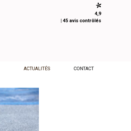
4,9
| 45 avis contrôlés
S
ACTUALITÉS
CONTACT