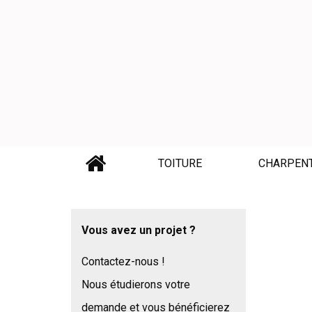
TOITURE
CHARPENT
Vous avez un projet ?
Contactez-nous !
Nous étudierons votre
demande et vous bénéficierez