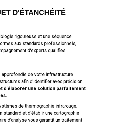
JET D'ÉTANCHÉITÉ
odologie rigoureuse et une séquence
onformes aux standards professionnels,
mpagnement d'experts qualifiés.
 approfondie de votre infrastructure
uctures afin d'identifier avec précision
t d'élaborer une solution parfaitement
les.
systèmes de thermographie infrarouge,
n standard et d'établir une cartographie
ire d'analyse vous garantit un traitement