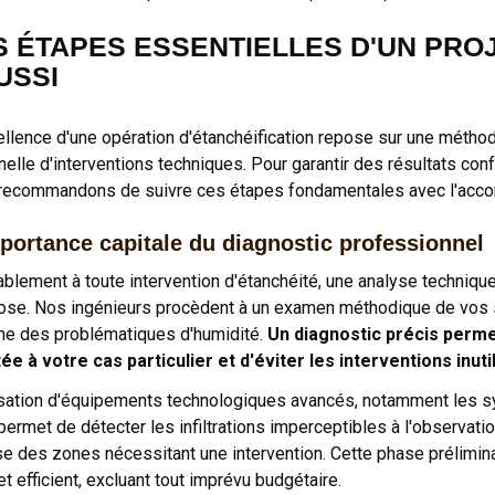
S ÉTAPES ESSENTIELLES D'UN PRO
USSI
ellence d'une opération d'étanchéification repose sur une méth
nnelle d'interventions techniques. Pour garantir des résultats c
recommandons de suivre ces étapes fondamentales avec l'acco
portance capitale du diagnostic professionnel
ablement à toute intervention d'étanchéité, une analyse technique
ose. Nos ingénieurs procèdent à un examen méthodique de vos str
gine des problématiques d'humidité.
Un diagnostic précis perme
ée à votre cas particulier et d'éviter les interventions inuti
lisation d'équipements technologiques avancés, notamment les 
permet de détecter les infiltrations imperceptibles à l'observatio
se des zones nécessitant une intervention. Cette phase prélimina
et efficient, excluant tout imprévu budgétaire.