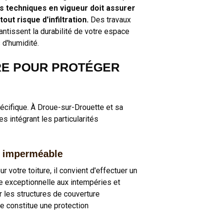
 techniques en vigueur doit assurer
ut risque d'infiltration.
Des travaux
tissent la durabilité de votre espace
d'humidité.
RE POUR PROTÉGER
écifique. À Droue-sur-Drouette et sa
 intégrant les particularités
t imperméable
votre toiture, il convient d'effectuer un
 exceptionnelle aux intempéries et
r les structures de couverture
re constitue une protection