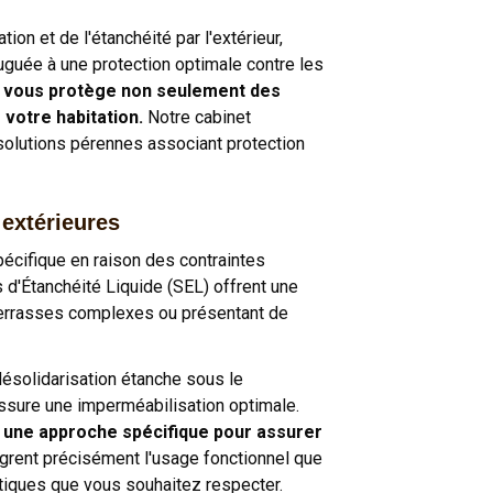
on et de l'étanchéité par l'extérieur,
uguée à une protection optimale contre les
e vous protège non seulement des
 votre habitation.
Notre cabinet
lutions pérennes associant protection
 extérieures
pécifique en raison des contraintes
d'Étanchéité Liquide (SEL) offrent une
 terrasses complexes ou présentant de
 désolidarisation étanche sous le
ssure une imperméabilisation optimale.
 une approche spécifique pour assurer
grent précisément l'usage fonctionnel que
étiques que vous souhaitez respecter.