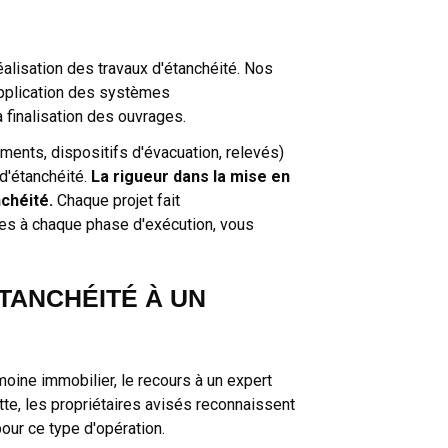
éalisation des travaux d'étanchéité. Nos
application des systèmes
a finalisation des ouvrages.
ements, dispositifs d'évacuation, relevés)
d'étanchéité.
La rigueur dans la mise en
nchéité.
Chaque projet fait
ses à chaque phase d'exécution, vous
TANCHÉITÉ À UN
moine immobilier, le recours à un expert
te, les propriétaires avisés reconnaissent
pour ce type d'opération.