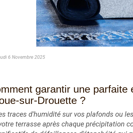
udi 6 Novembre 2025
mment garantir une parfaite 
oue-sur-Drouette ?
es traces d'humidité sur vos plafonds ou le
votre terrasse après chaque précipitation c