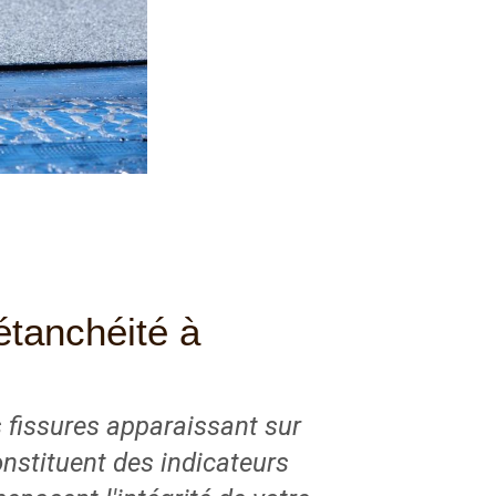
étanchéité à
s fissures apparaissant sur
onstituent des indicateurs